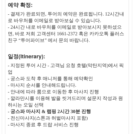
예약 확정:
- 결제가 완료되면, 투어의 예약은 완료됩니다. 12시간내
로 바우처를 이메일로 받아보실 수 있습니다.
- 24시간 내로 바우처를 이메일로 받아보시지 못하셨으
면, 바로 저희 고객센터 1661-2372 혹은 카카오톡 플러스
친구 “투어파이브” 에서 문의 바랍니다.
일정(Itinerary):
- 지정된 투어 시간 - 고객님 요청 호텔(막탄지역)에서 픽
업
- 궁스파 도착 후 매니저를 통해 예약확인
- 마사지 순서를 안내해드립니다.
- 안내에 따라 룸으로 이동한 후 마사지 진행
- 깔라만시를 이용해 발을 씻겨드리며 설문지 작성과 원
하시는 오일 선택
-
궁스파 마사지 & 랩핑 2시간 30분 진행
- 전신마사지(스톤과 허벌마사지 포함)
- 마사지 종료 후 드랍 서비스 진행