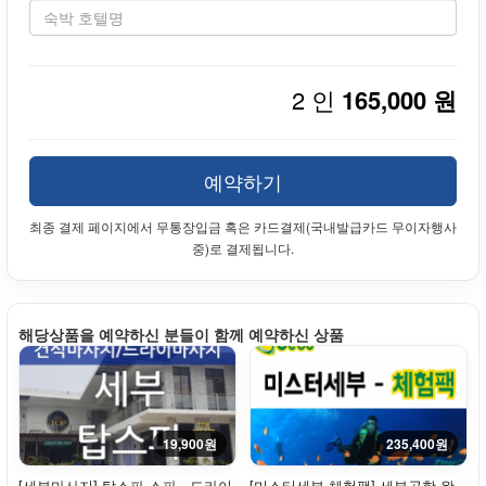
2 인
165,000 원
예약하기
최종 결제 페이지에서 무통장입금 혹은 카드결제(국내발급카드 무이자행사
중)로 결제됩니다.
해당상품을 예약하신 분들이 함께 예약하신 상품
19,900원
235,400원
[세부마사지] 탑스파 스파 - 드라이
[미스터세부 체험팩] 세부공항 왕