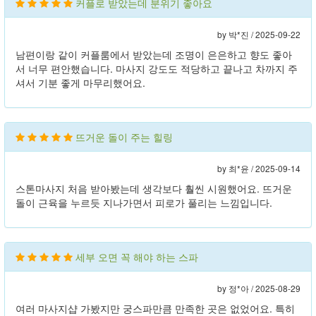
커플로 받았는데 분위기 좋아요
by 박*진 /
2025-09-22
남편이랑 같이 커플룸에서 받았는데 조명이 은은하고 향도 좋아
서 너무 편안했습니다. 마사지 강도도 적당하고 끝나고 차까지 주
셔서 기분 좋게 마무리했어요.
뜨거운 돌이 주는 힐링
by 최*윤 /
2025-09-14
스톤마사지 처음 받아봤는데 생각보다 훨씬 시원했어요. 뜨거운
돌이 근육을 누르듯 지나가면서 피로가 풀리는 느낌입니다.
세부 오면 꼭 해야 하는 스파
by 정*아 /
2025-08-29
여러 마사지샵 가봤지만 궁스파만큼 만족한 곳은 없었어요. 특히