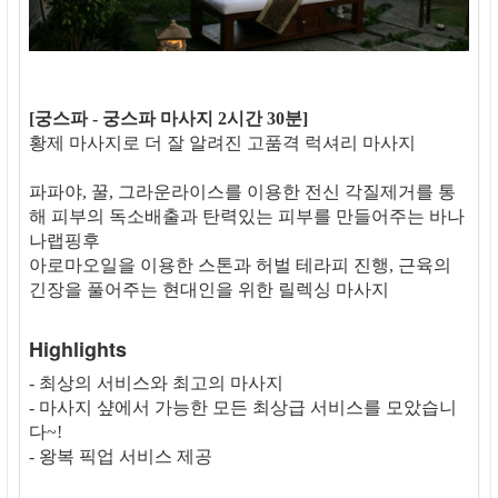
[궁스파 - 궁스파 마사지 2시간 30분]
황제 마사지로 더 잘 알려진 고품격 럭셔리 마사지
파파야, 꿀, 그라운라이스를 이용한 전신 각질제거를 통
해 피부의 독소배출과 탄력있는 피부를 만들어주는 바나
나랩핑후
아로마오일을 이용한 스톤과 허벌 테라피 진행, 근육의
긴장을 풀어주는 현대인을 위한 릴렉싱 마사지
Highlights
- 최상의 서비스와 최고의 마사지
- 마사지 샾에서 가능한 모든 최상급 서비스를 모았습니
다~!
- 왕복 픽업 서비스 제공