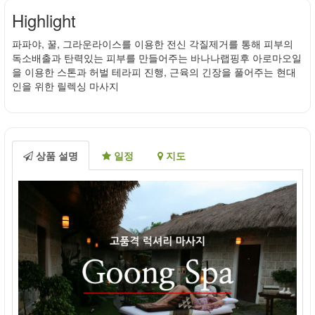
Highlight
파파야, 꿀, 그라운라이스를 이용한 전신 각질제거를 통해 피부의
독소배출과 탄력있는 피부를 만들어주는 바나나랩핑후 아로마오일
을 이용한 스톤과 허벌 테라피 진행, 근육의 긴장을 풀어주는 현대
인을 위한 릴렉싱 마사지
상품 설명
일정
지도