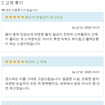
고객 후기
개의 이용후기가 있습니다.
16
화산석 온열감이 최고네요
by 김*연 /
2025-10-21
몸이 뭉쳐 있었는데 따뜻한 돌의 열감이 천천히 스며들면서 근육
이 풀리는 게 느껴졌어요. 마사지 후엔 피부도 부드럽고 혈액순환
이 되는 느낌이었습니다.
럭셔리 그 자체
by 이*호 /
2025-10-01
궁스파는 이름 그대로 고급스럽습니다. 깔끔한 시설, 조용한 음악,
숙련된 손길까지 모든 게 완벽했어요. 세부에서 받은 마사지 중 단
연 최고였습니다.