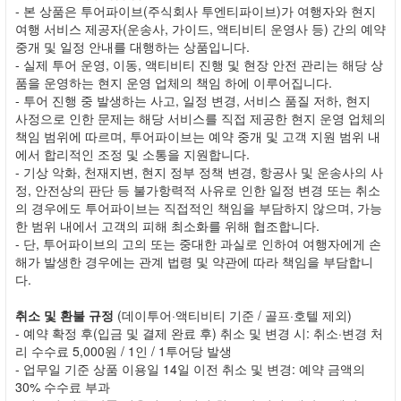
- 본 상품은 투어파이브(주식회사 투엔티파이브)가 여행자와 현지
여행 서비스 제공자(운송사, 가이드, 액티비티 운영사 등) 간의 예약
중개 및 일정 안내를 대행하는 상품입니다.
- 실제 투어 운영, 이동, 액티비티 진행 및 현장 안전 관리는 해당 상
품을 운영하는 현지 운영 업체의 책임 하에 이루어집니다.
- 투어 진행 중 발생하는 사고, 일정 변경, 서비스 품질 저하, 현지
사정으로 인한 문제는 해당 서비스를 직접 제공한 현지 운영 업체의
책임 범위에 따르며, 투어파이브는 예약 중개 및 고객 지원 범위 내
에서 합리적인 조정 및 소통을 지원합니다.
- 기상 악화, 천재지변, 현지 정부 정책 변경, 항공사 및 운송사의 사
정, 안전상의 판단 등 불가항력적 사유로 인한 일정 변경 또는 취소
의 경우에도 투어파이브는 직접적인 책임을 부담하지 않으며, 가능
한 범위 내에서 고객의 피해 최소화를 위해 협조합니다.
- 단, 투어파이브의 고의 또는 중대한 과실로 인하여 여행자에게 손
해가 발생한 경우에는 관계 법령 및 약관에 따라 책임을 부담합니
다.
취소 및 환불 규정
(데이투어·액티비티 기준 / 골프·호텔 제외)
- 예약 확정 후(입금 및 결제 완료 후) 취소 및 변경 시: 취소·변경 처
리 수수료 5,000원 / 1인 / 1투어당 발생
- 업무일 기준 상품 이용일 14일 이전 취소 및 변경: 예약 금액의
30% 수수료 부과