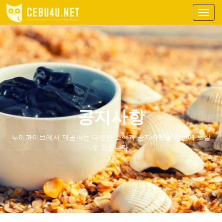
Toggl
navig
공지사항
투어파이브에서 제공하는 다양한 소식과 공지사항을 한번에 보실
수 있습니다.