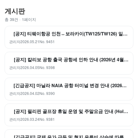
게시판
총 39건 · 1페이지
[공지] 티웨이항공 인천↔보라카이(TW125/TW126) 일부 감편 운항 안내
관리자
2026.05.21
No. 9451
[공지] 칼리보 공항 출국 공항세 인하 안내 (2026년 4월 1일부터 적용)
관리자
2026.04.05
No. 9398
[긴급공지] 마닐라 NAIA 공항 터미널 변경 안내 (2026년 3월 29일부터 적용)
관리자
2026.04.02
No. 9390
[공지] 필리핀 골프장 휴일 운영 및 주말요금 안내 (Holy Week 기간)
관리자
2026.03.24
No. 9381
[긴급공지] 국제 유가 급등 및 현지 유류비 상승에 따른 가격 인상 안내