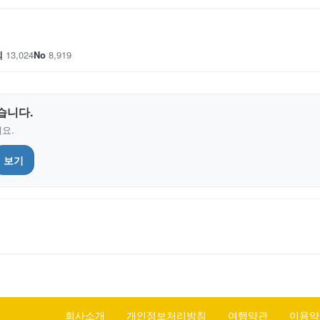
회
13,024
No
8,919
습니다.
요.
보기
회사소개
개인정보처리방침
여행약관
이용약