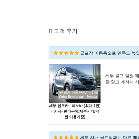
고객 후기
골프장 이동용으로 만족도 높
세부 골프 일정 
잘 알고 계셔서 
세부 렌트카 - 이노바 (최대 4인)
+ 기사 (만다우에/세부시티/막
탄 이용기준)
세부 시내 골프장과는 다른 매