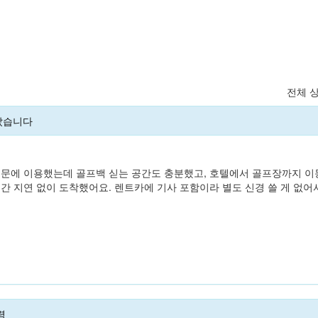
전체 
았습니다
때문에 이용했는데 골프백 싣는 공간도 충분했고, 호텔에서 골프장까지 이
시간 지연 없이 도착했어요. 렌트카에 기사 포함이라 별도 신경 쓸 게 없
력