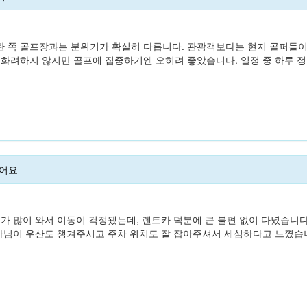
 쪽 골프장과는 분위기가 확실히 다릅니다. 관광객보다는 현지 골퍼들이
 화려하지 않지만 골프에 집중하기엔 오히려 좋았습니다. 일정 중 하루 
었어요
비가 많이 와서 이동이 걱정됐는데, 렌트카 덕분에 큰 불편 없이 다녔습니
기사님이 우산도 챙겨주시고 주차 위치도 잘 잡아주셔서 세심하다고 느꼈습