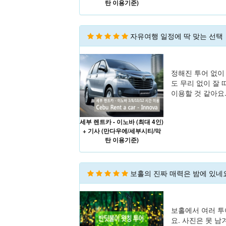
탄 이용기준)
자유여행 일정에 딱 맞는 선택
정해진 투어 없이
도 무리 없이 잘
이용할 것 같아요
세부 렌트카 - 이노바 (최대 4인)
+ 기사 (만다우에/세부시티/막
탄 이용기준)
보홀의 진짜 매력은 밤에 있네
보홀에서 여러 투
요. 사진은 못 