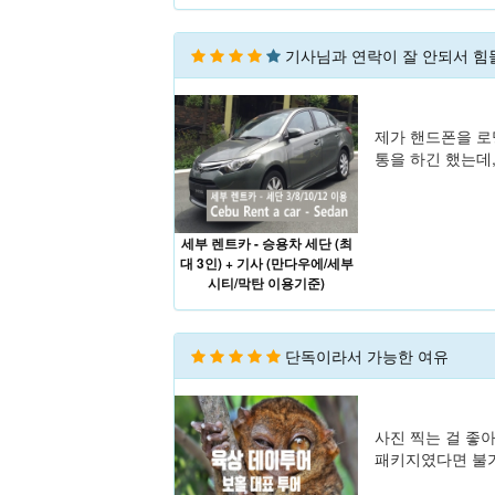
기사님과 연락이 잘 안되서 힘
제가 핸드폰을 로
통을 하긴 했는데
세부 렌트카 - 승용차 세단 (최
대 3인) + 기사 (만다우에/세부
시티/막탄 이용기준)
단독이라서 가능한 여유
사진 찍는 걸 좋
패키지였다면 불가