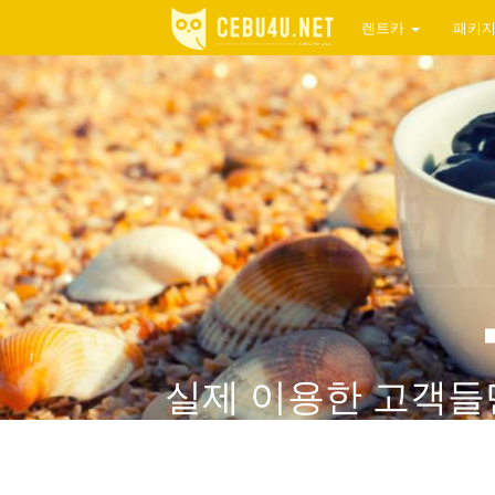
렌트카
패키
실제 이용한 고객들