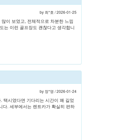
by
최*호
/ 2026-01-25
 많이 보였고, 전체적으로 차분한 느낌
정도는 이런 골프장도 괜찮다고 생각합니
by
정*영
/ 2026-01-24
다. 택시였다면 기다리는 시간이 꽤 길었
니다. 세부에서는 렌트카가 확실히 편하