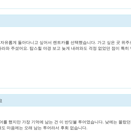
 자유롭게 돌아다니고 싶어서 렌트카를 선택했습니다. 가고 싶은 곳 위주
 따라와 주셨어요. 탑스힐 야경 보고 늦게 내려와도 걱정 없었던 점이 특히
.
요
어를 했지만 가장 기억에 남는 건 이 반딧불 투어였습니다. 낮에는 몰랐
남겨도 마음에는 오래 남는 투어라서 후회 없습니다.