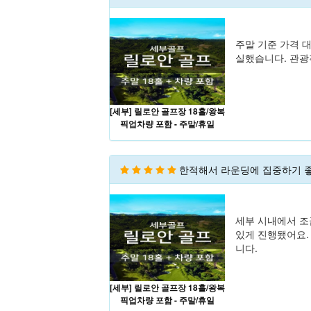
주말 기준 가격 
실했습니다. 관광
[세부] 릴로안 골프장 18홀/왕복
픽업차량 포함 - 주말/휴일
한적해서 라운딩에 집중하기 
세부 시내에서 조
있게 진행됐어요.
니다.
[세부] 릴로안 골프장 18홀/왕복
픽업차량 포함 - 주말/휴일