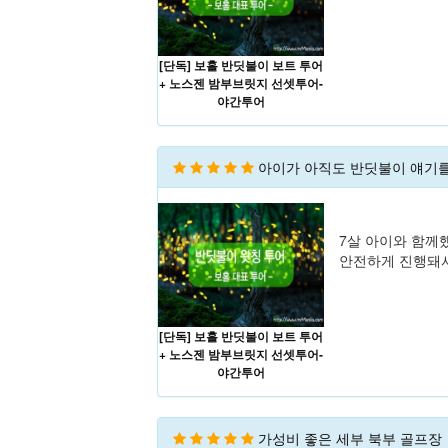
[단독] 보홀 반딧불이 보트 투어
+ 노스젠 밤부브릿지 선셋투어-
야간투어
아이가 아직도 반딧불이 얘기
7살 아이와 함께
안전하게 진행돼서
[단독] 보홀 반딧불이 보트 투어
+ 노스젠 밤부브릿지 선셋투어-
야간투어
가성비 좋은 세부 북부 골프장