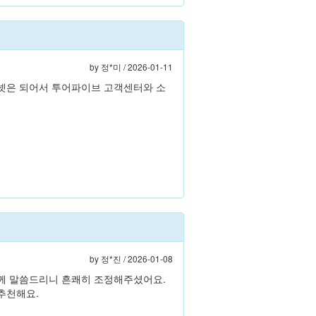
by
정*미
/ 2026-01-11
터넷은 되어서 투어파이브 고객센터와 소
by
정*진
/ 2026-01-08
님께 말씀드리니 흔쾌히 조정해주셨어요.
추천해요.